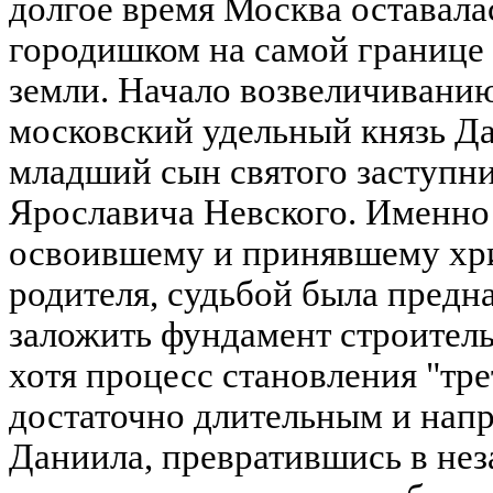
долгое время Москва оставал
городишком на самой границе
земли. Начало возвеличиван
московский удельный князь Д
младший сын святого заступн
Ярославича Невского. Именно
освоившему и принявшему хри
родителя, судьбой была предн
заложить фундамент строител
хотя процесс становления "тр
достаточно длительным и нап
Даниила, превратившись в нез