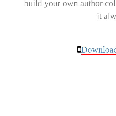
build your own author collec
it al
Download