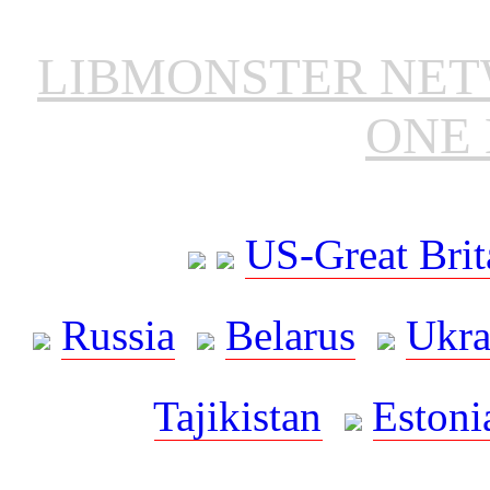
LIBMONSTER NE
ONE 
US-Great Brit
Russia
Belarus
Ukra
Tajikistan
Estoni