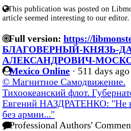
This publication was posted on Libmo
article seemed interesting to our editor.
Full version:
https://libmonst
БЛАГОВЕРНЫЙ-КНЯЗЬ-Д
АЛЕКСАНДРОВИЧ-МОСК
Mexico Online
·
511 days ago
© Магнитное Самодвижение.
Тихоокеанский флот. Губерна
Евгений НАЗДРАТЕНКО: "Не ви
без армии..."
Professional Authors' Commen