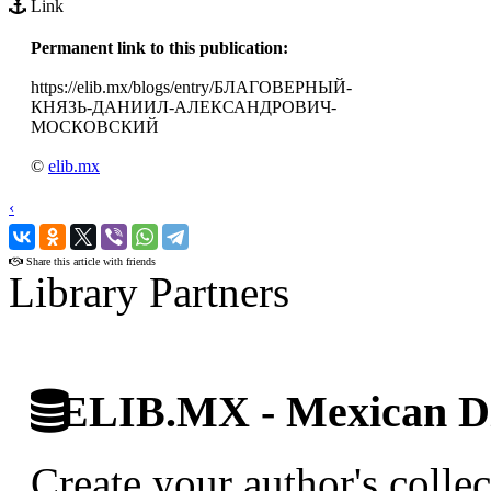
Link
Permanent link to this publication:
https://elib.mx/blogs/entry/БЛАГОВЕРНЫЙ-
КНЯЗЬ-ДАНИИЛ-АЛЕКСАНДРОВИЧ-
МОСКОВСКИЙ
©
elib.mx
‹
›
Share this article with friends
Library Partners
ELIB.MX - Mexican Di
Create your author's collec