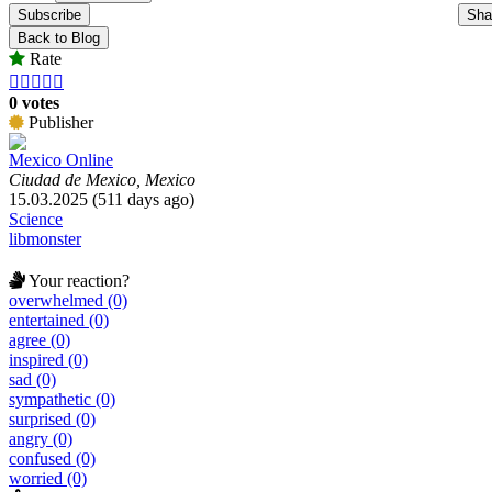
Subscribe
Sha
Back to Blog
Rate





0 votes
Publisher
Mexico Online
Ciudad de Mexico, Mexico
15.03.2025 (511 days ago)
Science
libmonster
Your reaction?
overwhelmed (0)
entertained (0)
agree (0)
inspired (0)
sad (0)
sympathetic (0)
surprised (0)
angry (0)
confused (0)
worried (0)