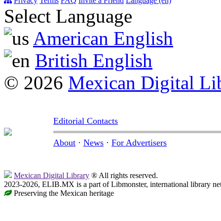
Privacy
Terms
FAQ
Invite a Friend
Language (en)
Select Language
American English
British English
© 2026
Mexican Digital Li
Editorial Contacts
About
·
News
·
For Advertisers
Mexican Digital Library
® All rights reserved.
2023-2026, ELIB.MX is a part of Libmonster, international library ne
Preserving the Mexican heritage