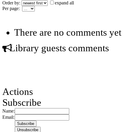
Order by:
expand all
Per page:
There are no comments yet
Library guests comments
Actions
Subscribe
Name:
Email: