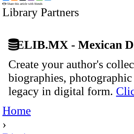
Share this article with friends
Library Partners
ELIB.MX - Mexican Di
Create your author's collec
biographies, photographic 
legacy in digital form.
Cli
Home
›