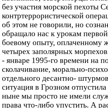
без участия морской пехоты С
контртеррористической операц
об этом не говорили, но созна
обращало нас к урокам первой
боевому опыту, оплаченному 
четырех заполярных морпехов.
- январе 1995-го времени на п
сколачивание, морально-псих
отдельного десантно- штурмо
ситуация в Грозном отпустила 
ныне мы просто не имели служ
права что-либо упустить. А р