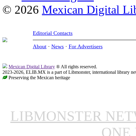
© 2026
Mexican Digital Li
Editorial Contacts
About
·
News
·
For Advertisers
Mexican Digital Library
® All rights reserved.
2023-2026, ELIB.MX is a part of Libmonster, international library ne
Preserving the Mexican heritage
LIBMONSTER NE
ONE 