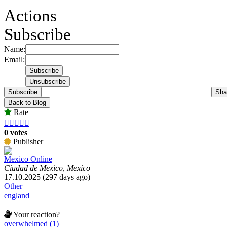
Actions
Subscribe
Name:
Email:
Subscribe
Sha
Back to Blog
Rate





0 votes
Publisher
Mexico Online
Ciudad de Mexico, Mexico
17.10.2025 (297 days ago)
Other
england
Your reaction?
overwhelmed (1)