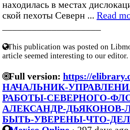
находилась в местах дислокаци
ской пехоты Северн ...
Read mo
____________________
This publication was posted on Libmo
article seemed interesting to our editor.
Full version:
https://elibrary
НАЧАЛЬНИК-УПРАВЛЕНИ
РАБОТЫ-СЕВЕРНОГО-ФЛО
АЛЕКСАНДР-ДЬЯКОНОВ-
БЫТЬ-УВЕРЕНЫ-ЧТО-ДЕ
Mexico Online
·
297 days ago