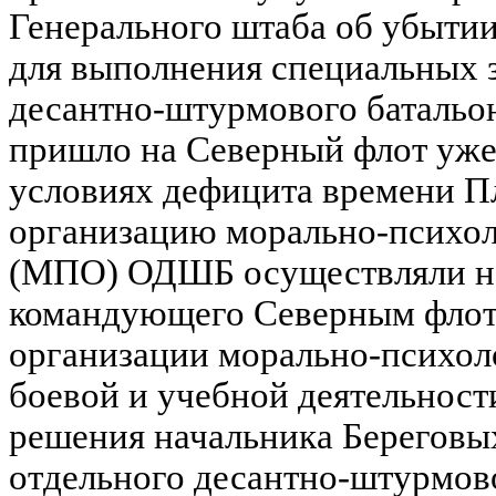
Генерального штаба об убытии
для выполнения специальных з
десантно-штурмового батальо
пришло на Северный флот уже 9
условиях дефицита времени П
организацию морально-психол
(МПО) ОДШБ осуществляли на
командующего Северным флото
организации морально-психол
боевой и учебной деятельност
решения начальника Береговы
отдельного десантно-штурмов