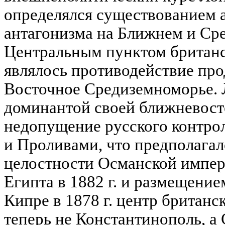
определялся существованием а
антагонизма на Ближнем и Ср
Центральным пунктом британс
являлось противодействие пр
Восточное Средиземноморье. 
доминантой своей ближневост
недопущение русского контро
и Проливами, что предполага
целостности Османской импер
Египта в 1882 г. и размещение
Кипре в 1878 г. центр британс
теперь не Константинополь, а 