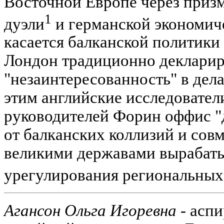
Восточной Европе через призм
1
дуэли
и германской экономич
касается балканской политики
Лондон традиционно деклари
"незаинтересованность" в дела
этим английские исследовател
руководителей Форин оффис "
от балканских коллизий и сов
великими державами вырабат
урегулирования региональных
Агансон Ольга Игоревна
- аспи