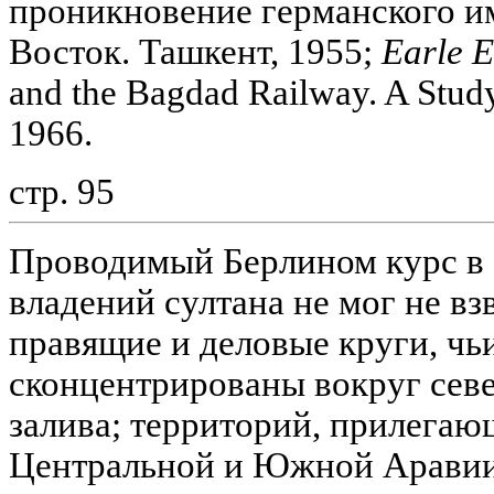
проникновение германского и
Восток. Ташкент, 1955;
Earle E
and the Bagdad Railway. A Stud
1966.
стр. 95
Проводимый Берлином курс в 
владений султана не мог не вз
правящие и деловые круги, чь
сконцентрированы вокруг сев
залива; территорий, прилегаю
Центральной и Южной Аравии