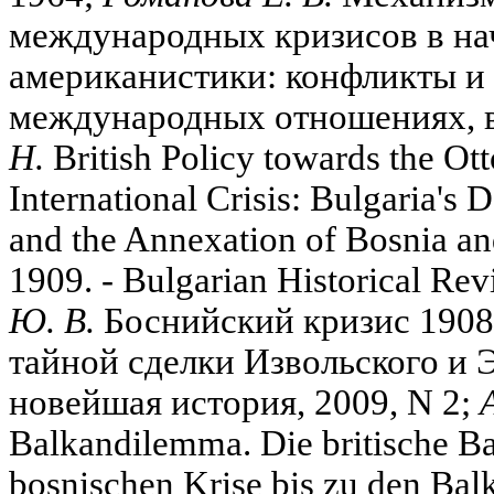
международных кризисов в на
американистики: конфликты и
международных отношениях, вы
H.
British Policy towards the Ot
International Crisis: Bulgaria's
and the Annexation of Bosnia an
1909. - Bulgarian Historical Rev
Ю. В.
Боснийский кризис 1908 
тайной сделки Извольского и Э
новейшая история, 2009, N 2;
Balkandilemma. Die britische Ba
bosnischen Krise bis zu den Bal