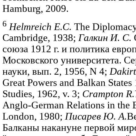
Hamburg, 2009.
6
Helmreich E.C.
The Diplomacy 
Cambridge, 1938;
Галкин И. С.
союза 1912 г. и политика евро
Московского университета. С
науки, вып. 2, 1956, N 4;
Dakirt
Great Powers and Balkan States 
Studies, 1962, v. 3;
Crampton R.
Anglo-German Relations in the 
London, 1980;
Писарев Ю. А.
В
Балканы накануне первой миро