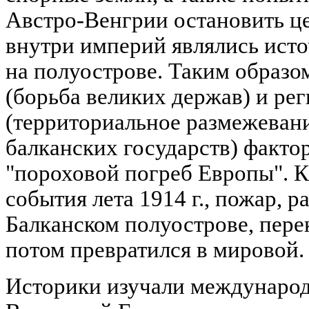
Австро-Венгрии остановить ц
внутри империй являлись ист
на полуострове. Таким образо
(борьба великих держав) и ре
(территориальное размежеван
балканских государств) факто
"пороховой погреб Европы". К
события лета 1914 г., пожар, 
Балканском полуострове, пере
потом превратился в мировой.
Историки изучали междунаро