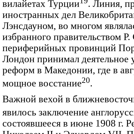
19
вилайетах Турции
. Линия, 
иностранных дел Великобрита
Лэнсдауном, во многом являла
избранного правительством Р.
периферийных провинций Порты
Лондон принимал деятельное 
реформ в Македонии, где в авг
20
мощное восстание
.
Важной вехой в ближневосточ
явилось заключение англорусс
состоявшееся в июне 1908 г. 