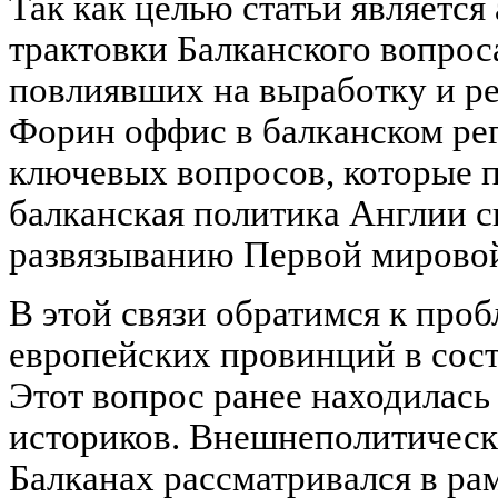
Так как целью статьи является
трактовки Балканского вопрос
повлиявших на выработку и р
Форин оффис в балканском ре
ключевых вопросов, которые п
балканская политика Англии с
развязыванию Первой мирово
В этой связи обратимся к про
европейских провинций в сос
Этот вопрос ранее находилась
историков. Внешнеполитическ
Балканах рассматривался в ра