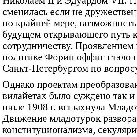
Николаем II и Эдуардом VII. 
сменилась если не дружестве
по крайней мере, возможность
будущем открывающего путь 
сотрудничеству. Проявлением
политике Форин оффис стало с
Санкт-Петербургом по вопрос
Однако проектам преобразова
вилайетах было суждено так и 
июле 1908 г. вспыхнула Младо
Движение младотурок развора
конституционализма, секуляри