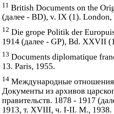
11
British Documents on the Orig
(далее - BD), v. IX (1). London,
12
Die grope Politik der Europui
1914 (далее - GP), Bd. XXVII (1
13
Documents diplomatique francai
13. Paris, 1955.
14
Международные отношения 
Документы из архивов царско
правительств. 1878 - 1917 (дал
1913, т. XVIII, ч. I-II. М., 1938.