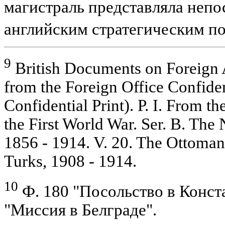
магистраль представляла непо
английским стратегическим п
9
British Documents on Foreign A
from the Foreign Office Confiden
Confidential Print). P. I. From 
the First World War. Ser. B. The
1856 - 1914. V. 20. The Ottoma
Turks, 1908 - 1914.
10
Ф. 180 "Посольство в Конст
"Миссия в Белграде".