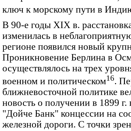
ключ к морскому пути в Инди
В 90-е годы XIX в. расстанов
изменилась в неблагоприятную
регионе появился новый крупн
Проникновение Берлина в Ос
осуществлялось на трех уровн
16
военном и политическом
. П
ближневосточной политике ве
новость о получении в 1899 г.
"Дойче Банк" концессии на со
железной дороги. С точки зре