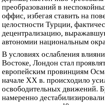
преобразований в неспокойны
оффис, избегая ставить на пов
целостности Турции, фактичес
децентрализацию, выражавшу
автономии национальным окр
В условиях ослабления влиян
Востоке, Лондон стал проявля
европейским провинциям Осма
начале XX в. происходило уси
освободительных движений. Б
намеренно дестабилизировали