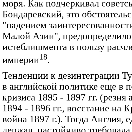
моря. Как подчеркивал советск
Бондаревский, это обстоятельс
"падением заинтересованности
Малой Азии", предопределило
истеблишмента в пользу расч
18
империи
.
Тенденции к дезинтеграции Ту
в английской политике еще в 
кризиса 1895 - 1897 гг. (резня
1894 - 1896 гг., восстание на 
война 1897 г.). Тогда Англия, 
держав, настойчиво требовал