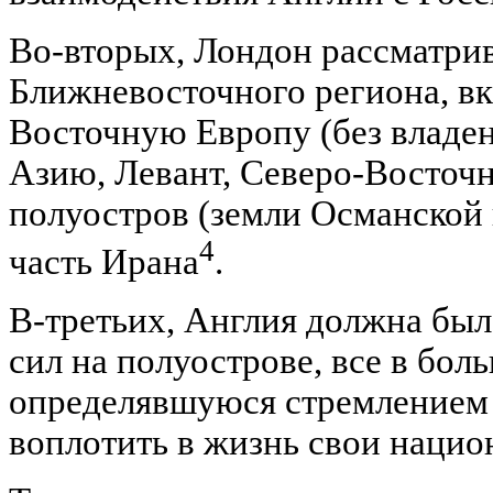
Во-вторых, Лондон рассматрив
Ближневосточного региона, в
Восточную Европу (без владе
Азию, Левант, Северо-Восточ
полуостров (земли Османской
4
часть Ирана
.
В-третьих, Англия должна был
сил на полуострове, все в бол
определявшуюся стремлением 
воплотить в жизнь свои нацио