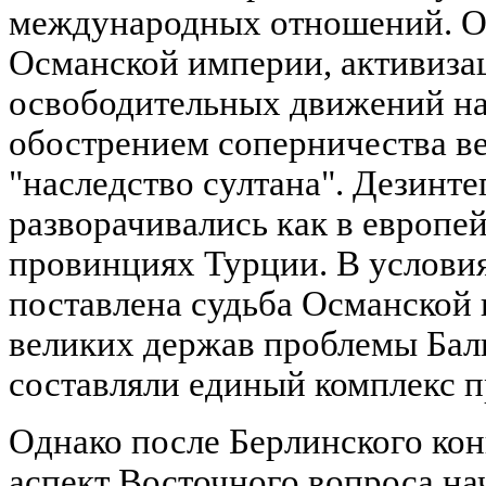
международных отношений. О
Османской империи, активиза
освободительных движений на
обострением соперничества ве
"наследство султана". Дезинт
разворачивались как в европей
провинциях Турции. В условия
поставлена судьба Османской 
великих держав проблемы Бал
составляли единый комплекс 
Однако после Берлинского кон
аспект Восточного вопроса на