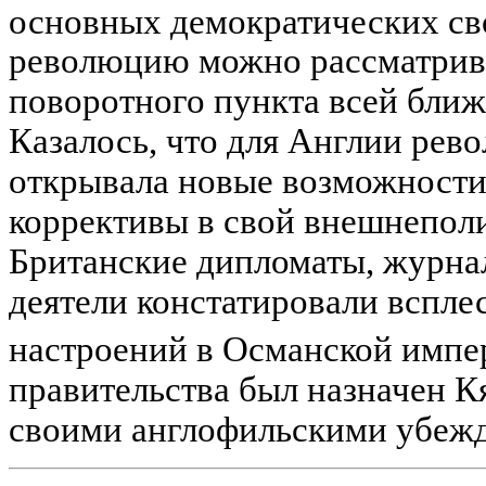
основных демократических св
революцию можно рассматрива
поворотного пункта всей бли
Казалось, что для Англии рев
открывала новые возможности 
коррективы в свой внешнеполи
Британские дипломаты, журна
деятели констатировали вспле
настроений в Османской импе
правительства был назначен 
своими англофильскими убеж