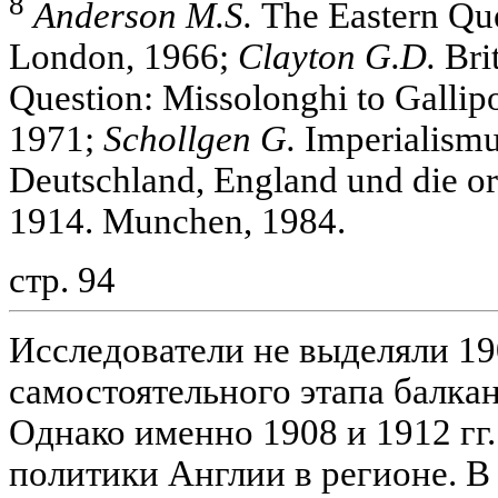
8
Anderson M.S.
The Eastern Que
London, 1966;
Clayton G.D.
Brit
Question: Missolonghi to Gallip
1971;
Schollgen G.
Imperialismu
Deutschland, England und die or
1914. Munchen, 1984.
стр. 94
Исследователи не выделяли 1908
самостоятельного этапа балка
Однако именно 1908 и 1912 гг
политики Англии в регионе. В