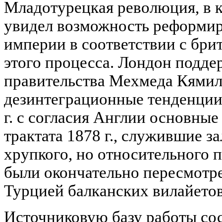
Младотурецкая революция, в 
увидел возможность реформи
империи в соответствии с бр
этого процесса. Лондон подд
правительства Мехмеда Кямил
дезинтеграционные тенденции
г. с согласия Англии основны
трактата 1878 г., служившие з
хрупкого, но относительного 
были окончательно пересмотре
Турцией балканских вилайетов
Источниковую базу работы сос