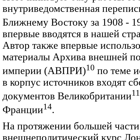
внутриведомственная перепис
Ближнему Востоку за 1908 - 19
впервые вводятся в нашей стр
Автор также впервые использ
материалы Архива внешней по
10
империи (АВПРИ)
по теме и
в корпус источников входят с
11
документов Великобритании
14
Франции
.
На протяжении большей части
внешнеполитический курс Лон