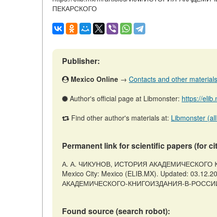
ПЕКАРСКОГО
Publisher:
Mexico Online
→
Contacts and other materials (
Author's official page at Libmonster:
https://eli
Find other author's materials at:
Libmonster (all
Permanent link for scientific papers (for ci
А. А. ЧИКУНОВ, ИСТОРИЯ АКАДЕМИЧЕСКОГО К
Mexico City: Mexico (ELIB.MX). Updated: 03.12.20
АКАДЕМИЧЕСКОГО-КНИГОИЗДАНИЯ-В-РОССИИ-В-Т
Found source (search robot):