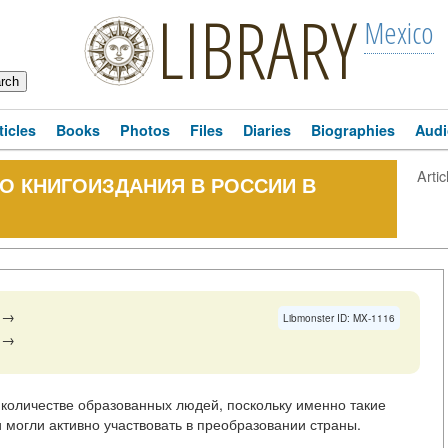
LIBRARY
Mexico
ticles
Books
Photos
Files
Diaries
Biographies
Audi
Artic
О КНИГОИЗДАНИЯ В РОССИИ В
→
Libmonster ID: MX-1116
→
количестве образованных людей, поскольку именно такие
могли активно участвовать в преобразовании страны.