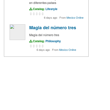
en diferentes países
Catalog:
Lifestyle
6 days ago
·
From
Mexico Online
Magia del número tres
Magia del número tres
Catalog:
Philosophy
6 days ago
·
From
Mexico Online