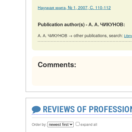
Научная книга, № 1, 2007, C. 110-112
Publication author(s) - А. А. ЧИКУНОВ:
А. А. ЧИКУНОВ → other publications, search:
Libm
Comments:
REVIEWS OF PROFESSI
Order by:
expand all