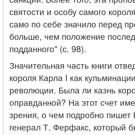
святости и особу самого корол
само по себе значило перед пр
больше, чем положение послед
подданного" (с. 98).
Значительная часть книги отве
короля Карла I как кульминаци
революции. Была ли казнь кор
оправданной? На этот счет им
зрения, о чем подробно пишет 
генерал Т. Ферфакс, который 