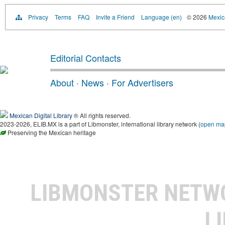
Privacy
Terms
FAQ
Invite a Friend
Language (en)
© 2026
Mexica
Editorial Contacts
About
·
News
·
For Advertisers
Mexican Digital Library
® All rights reserved.
2023-2026, ELIB.MX is a part of Libmonster, international library network (
open ma
Preserving the Mexican heritage
LIBMONSTER NET
L