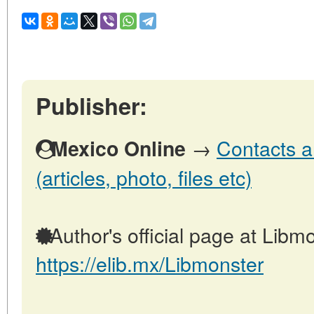
Publisher:
→
Contacts a
Mexico Online
(articles, photo, files etc)
Author's official page at Libmo
https://elib.mx/Libmonster