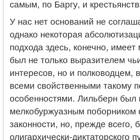
самым, по Баргу, и крестьянств
У нас нет оснований не соглаш
однако некоторая абсолютизац
подхода здесь, конечно, имеет
был не только выразителем чь
интересов, но и полководцем, 
всеми свойственными такому 
особенностями. Лильберн был 
мелкобуржуазным поборником
законности, но, прежде всего,
олигархически-диктаторского п