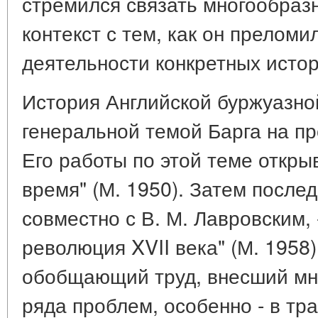
стремился связать многообраз
контекст с тем, как он преломи
деятельности конкретных истор
История Английской буржуазно
генеральной темой Барга на пр
Его работы по этой теме откры
время" (М. 1950). Затем после
совместно с В. М. Лавровским,
революция XVII века" (М. 1958
обобщающий труд, внесший мно
ряда проблем, особенно - в тр