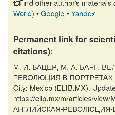
Find other author's materials 
World)
•
Google
•
Yandex
Permanent link for scienti
citations):
М. И. БАЦЕР, М. А. БАРГ. 
РЕВОЛЮЦИЯ В ПОРТРЕТАХ Е
City: Mexico (ELIB.MX). Updat
https://elib.mx/m/articles/vi
АНГЛИЙСКАЯ-РЕВОЛЮЦИЯ-В