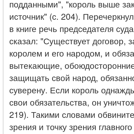
подданными", "король выше зако
источник" (с. 204). Перечеркн
в книге речь председателя суд
сказал: "Существует договор,
королем и его народом, и обяза
вытекающие, обоюдосторонние
защищать свой народ, обязанно
суверену. Если король однажд
свои обязательства, он уничтож
219). Такими словами обвинит
зрения и точку зрения главного