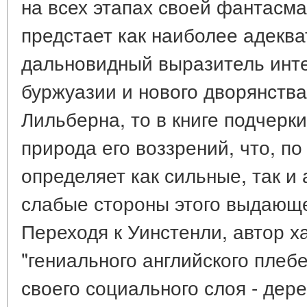
на всех этапах своей фантасм
предстает как наиболее адекв
дальновидный выразитель инте
буржуазии и нового дворянства
Лильберна, то в книге подчерк
природа его воззрений, что, по
определяет как сильные, так и
слабые стороны этого выдающе
Переходя к Уинстенли, автор ха
"гениального английского плеб
своего социального слоя - дере