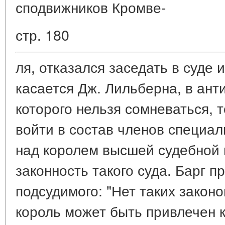
сподвижников Кромве-
стр. 180
ля, отказался заседать в суде 
касается Дж. Лильберна, в ант
которого нельзя сомневаться, 
войти в состав членов специал
над королем высшей судебной 
законность такого суда. Барг 
подсудимого: "Нет таких закон
король может быть привлечен к