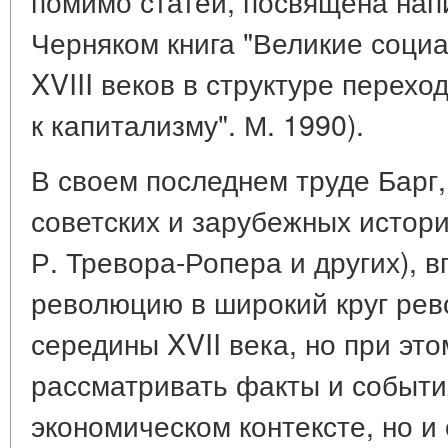
помимо статей, посвящена напи
Черняком книга "Великие соци
XVIII веков в структуре перех
к капитализму". М. 1990).
В своем последнем труде Барг,
советских и зарубежных истори
Р. Тревора-Ропера и других), 
революцию в широкий круг ре
середины XVII века, но при эт
рассматривать факты и события
экономическом контексте, но и