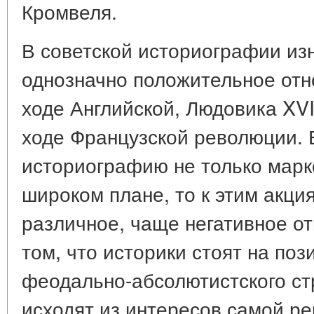
Кромвеля.
В советской историографии из
однозначно положительное отно
ходе Английской, Людовика XV
ходе Французской революции. 
историографию не только маркс
широком плане, то к этим акц
различное, чаще негативное от
том, что историки стоят на по
феодально-абсолютистского стр
исходят из интересов самой ре