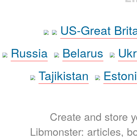
US-Great Brit
Russia
Belarus
Ukr
Tajikistan
Eston
Create and store yo
Libmonster: articles, b