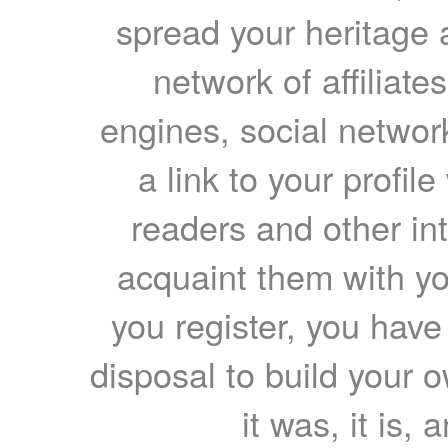
spread your heritage a
network of affiliates
engines, social network
a link to your profil
readers and other int
acquaint them with yo
you register, you have
disposal to build your ow
it was, it is, 