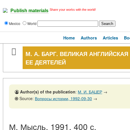
Share your works with the world!
Publish materials
Mexico
World
Home
Authors
Articles
Bo
М. А. БАРГ. ВЕЛИКАЯ АНГЛИЙСКА
ЕЕ ДЕЯТЕЛЕЙ
Author(s) of the publication
:
М. И. БАЦЕР
→
Source:
Вопросы истории, 1992-09-30
→
М. Мысль. 1991. 400 с.