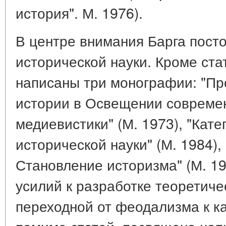
история". М. 1976).
В центре внимания Барга пост
исторической науки. Кроме ста
написаны три монографии: "П
истории в Освещении совреме
медиевистики" (М. 1973), "Кат
исторической науки" (М. 1984),
Становление историзма" (М. 19
усилий к разработке теоретиче
переходной от феодализма к ка