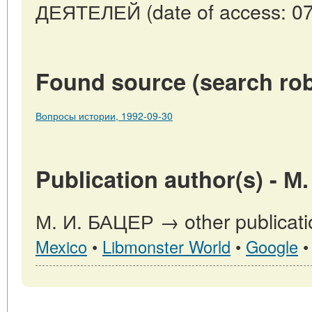
ДЕЯТЕЛЕЙ (date of access: 07
Found source (search rob
Вопросы истории, 1992-09-30
Publication author(s) - М
М. И. БАЦЕР → other publicati
Mexico
•
Libmonster World
•
Google