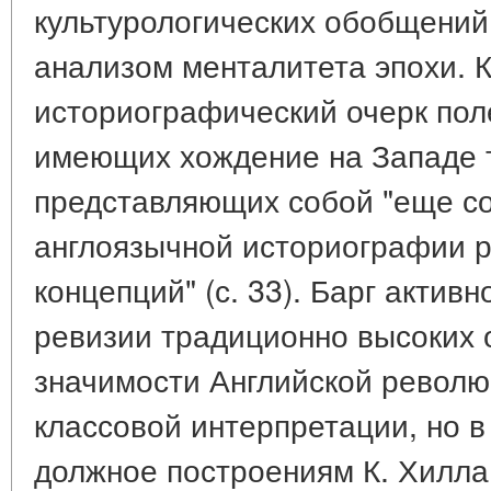
культурологических обобщений
анализом менталитета эпохи. 
историографический очерк пол
имеющих хождение на Западе 
представляющих собой "еще с
англоязычной историографии р
концепций" (с. 33). Барг актив
ревизии традиционно высоких 
значимости Английской револю
классовой интерпретации, но в
должное построениям К. Хилла 