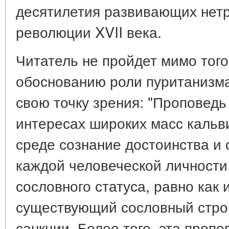
десятилетия развивающих нетр
революции XVII века.
Читатель не пройдет мимо того,
обоснованию роли пуританизма
свою точку зрения: "Проповед
интересах широких масс кальв
среде сознание достоинства и
каждой человеческой личности
сословного статуса, равно как и
существующий сословный стро
санкции. Более того, эта проп