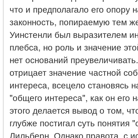
что и предполагало его опору
законность, попираемую тем ж
Уинстенли был выразителем ин
плебса, но роль и значение эт
нет оснований преувеличивать
отрицает значение частной соб
интереса, всецело становясь 
"общего интереса", как он его 
этого делается вывод о том, чт
глубже постигал суть понятия "
Лильберн. Однако правота, с и