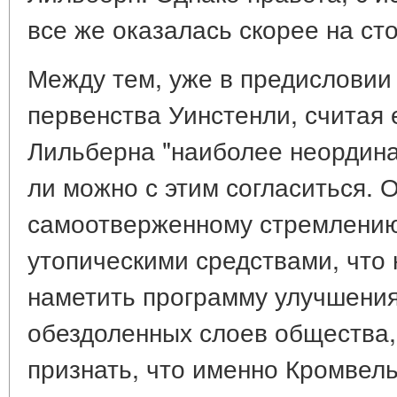
все же оказалась скорее на ст
Между тем, уже в предисловии
первенства Уинстенли, считая 
Лильберна "наиболее неордина
ли можно с этим согласиться. 
самоотверженному стремлению
утопическими средствами, что 
наметить программу улучшени
обездоленных слоев общества, 
признать, что именно Кромвель