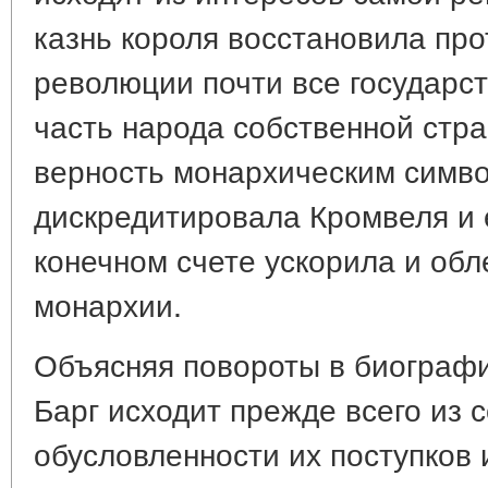
казнь короля восстановила про
революции почти все государс
часть народа собственной стр
верность монархическим симв
дискредитировала Кромвеля и е
конечном счете ускорила и об
монархии.
Объясняя повороты в биограф
Барг исходит прежде всего из 
обусловленности их поступков 