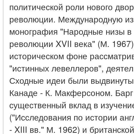
политической роли нового двор
революции. Международную из
монография "Народные низы в 
революции XVII века" (М. 1967
историческом фоне рассматри
"истинных левеллеров", деятел
Сходные идеи были выдвинуты в
Канаде - К. Макферсоном. Барг
существенный вклад в изучени
("Исследования по истории анг
- XIII вв." М. 1962) и британск