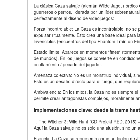
La clásica Caza salvaje (alemán Wilde Jagd, nórdico 
guerreros o perros, liderada por un líder sobrenatural
perfectamente al diseño de videojuegos:
Forza incontrolable: La Caza es incontrolable, no se 
expulsar ritualmente. Esto crea una base ideal para l
invencibles (encuentros del tipo Phantom Train en Fin
Estado límite: Aparece en momentos "fines" (tormenta
de mundos). En los juegos se convierte en condiciones
ocultamiento / pecado del jugador.
Amenaza colectiva: No es un monstruo individual, si
Esto es un desafío directo para el juego, que requiere 
Ambivalencia: En los mitos, la Caza no es siempre el
permite crear antagonistas complejos, moralmente am
Implementaciones clave: desde la trama hast
1. The Witcher 3: Wild Hunt (CD Projekt RED, 2015) 
Aquí la Caza salvaje no es solo una alusión, sino un
Esencia: La Caza se representa como un legión de J