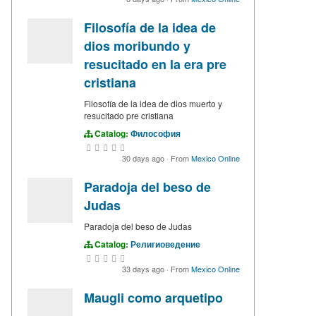
Filosofía de la idea de
dios moribundo y
resucitado en la era pre
cristiana
Filosofía de la idea de dios muerto y
resucitado pre cristiana
Catalog:
Философия
30 days ago
·
From
Mexico Online
Paradoja del beso de
Judas
Paradoja del beso de Judas
Catalog:
Религиоведение
33 days ago
·
From
Mexico Online
Maugli como arquetipo