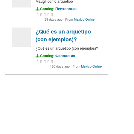
Maugli como arquetipo
Catalog:
Психология
39 days ago
·
From
Mexico Online
¿Qué es un arquetipo
(con ejemplos)?
¿Qué es un arquetipo (con ejemplos)?
Catalog:
Филология
180 days ago
·
From
Mexico Online