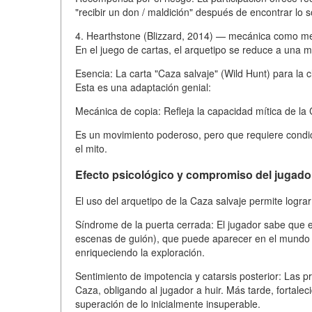
"recibir un don / maldición" después de encontrar lo s
4. Hearthstone (Blizzard, 2014) — mecánica como m
En el juego de cartas, el arquetipo se reduce a una 
Esencia: La carta "Caza salvaje" (Wild Hunt) para la
Esta es una adaptación genial:
Mecánica de copia: Refleja la capacidad mítica de la 
Es un movimiento poderoso, pero que requiere condicio
el mito.
Efecto psicológico y compromiso del jugado
El uso del arquetipo de la Caza salvaje permite logra
Síndrome de la puerta cerrada: El jugador sabe que
escenas de guión), que puede aparecer en el mundo ab
enriqueciendo la exploración.
Sentimiento de impotencia y catarsis posterior: Las 
Caza, obligando al jugador a huir. Más tarde, fortalec
superación de lo inicialmente insuperable.