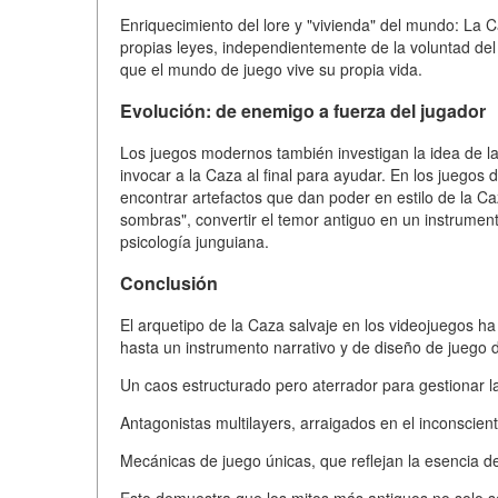
Enriquecimiento del lore y "vivienda" del mundo: La 
propias leyes, independientemente de la voluntad del
que el mundo de juego vive su propia vida.
Evolución: de enemigo a fuerza del jugador
Los juegos modernos también investigan la idea de l
invocar a la Caza al final para ayudar. En los juego
encontrar artefactos que dan poder en estilo de la Caz
sombras", convertir el temor antiguo en un instrument
psicología junguiana.
Conclusión
El arquetipo de la Caza salvaje en los videojuegos h
hasta un instrumento narrativo y de diseño de juego de
Un caos estructurado pero aterrador para gestionar l
Antagonistas multilayers, arraigados en el inconscient
Mecánicas de juego únicas, que reflejan la esencia de