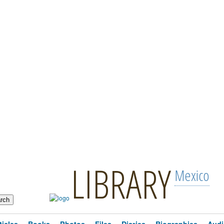
LIBRARY
Mexico