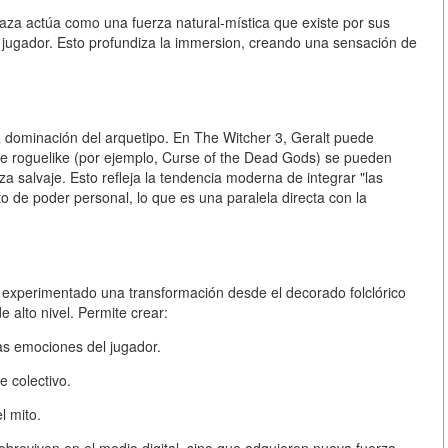
Caza actúa como una fuerza natural-mística que existe por sus
 jugador. Esto profundiza la immersion, creando una sensación de
a dominación del arquetipo. En The Witcher 3, Geralt puede
s de roguelike (por ejemplo, Curse of the Dead Gods) se pueden
a salvaje. Esto refleja la tendencia moderna de integrar "las
o de poder personal, lo que es una paralela directa con la
a experimentado una transformación desde el decorado folclórico
 alto nivel. Permite crear:
as emociones del jugador.
e colectivo.
l mito.