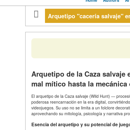
Home
Authors
Ar
Arquetipo "cacería salvaje" e
Arquetipo de la Caza salvaje
mal mítico hasta la mecánica
El arquetipo de la Caza salvaje (Wild Hunt) — proce
poderosa reencarnación en la era digital, convirtiéndo
videojuegos. Su uso no se limita a un folclore decora
aprovechando su mitología, psicología y narrativa pro
Esencia del arquetipo y su potencial de jueg