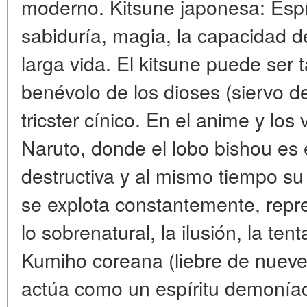
moderno. Kitsune japonesa: Espír
sabiduría, magia, la capacidad d
larga vida. El kitsune puede ser
benévolo de los dioses (siervo de
tricster cínico. En el anime y los
Naruto, donde el lobo bishou es 
destructiva y al mismo tiempo su
se explota constantemente, repr
lo sobrenatural, la ilusión, la ten
Kumiho coreana (liebre de nuev
actúa como un espíritu demoníac