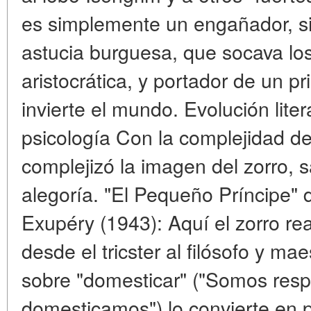
es simplemente un engañador, si
astucia burguesa, que socava los
aristocrática, y portador de un p
invierte el mundo. Evolución litera
psicología Con la complejidad de 
complejizó la imagen del zorro, s
alegoría. "El Pequeño Príncipe" 
Exupéry (1943): Aquí el zorro real
desde el tricster al filósofo y ma
sobre "domesticar" ("Somos resp
domesticamos") lo convierte en 