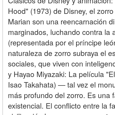
Clásicos de Disney y animación: 
Hood" (1973) de Disney, el zorr
Marian son una reencarnación dir
marginados, luchando contra la a
(representada por el príncipe león
naturaleza de zorro subraya el 
sociales, que viven con inteligenc
y Hayao Miyazaki: La película "E
Isao Takahata) — tal vez el mon
más profundo del zorro. Es una f
existencial. El conflicto entre la f