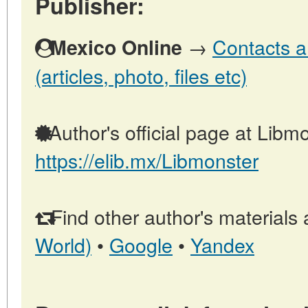
Publisher:
→
Contacts a
Mexico Online
(articles, photo, files etc)
Author's official page at Libmo
https://elib.mx/Libmonster
Find other author's materials 
World)
•
Google
•
Yandex