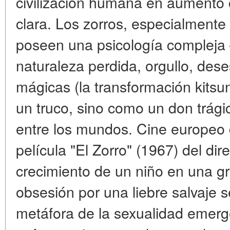
civilización humana en aumento
clara. Los zorros, especialmente 
poseen una psicología compleja 
naturaleza perdida, orgullo, des
mágicas (la transformación kits
un truco, sino como un don trági
entre los mundos. Cine europeo d
película "El Zorro" (1967) del dir
crecimiento de un niño en una gra
obsesión por una liebre salvaje 
metáfora de la sexualidad emergen