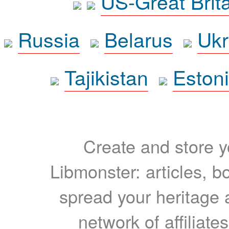
US-Great Brit
Russia
Belarus
Ukr
Tajikistan
Eston
Create and store yo
Libmonster: articles, b
spread your heritage a
network of affiliates