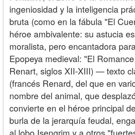
ingeniosidad y la inteligencia prá
bruta (como en la fábula "El Cuer
héroe ambivalente: su astucia e
moralista, pero encantadora para 
Epopeya medieval: "El Romance 
Renart, siglos XII-XIII) — texto 
(francés Renard, del que en vario
nombre del animal, que desplazó 
convierte en el héroe principal d
burla de la jerarquía feudal, eng
al lobo Isengrim y a otros "fuer