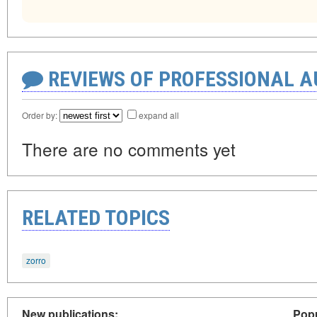
REVIEWS OF PROFESSIONAL 
Order by:
expand all
There are no comments yet
RELATED TOPICS
zorro
New publications:
Popu