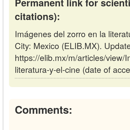
Permanent link for scienti
citations):
Imágenes del zorro en la literat
City: Mexico (ELIB.MX). Updat
https://elib.mx/m/articles/view/
literatura-y-el-cine (date of ac
Comments: