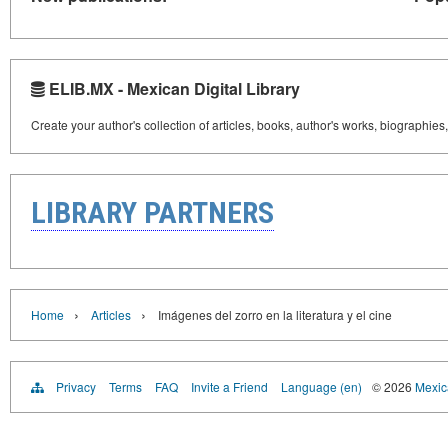
ELIB.MX - Mexican Digital Library
Create your author's collection of articles, books, author's works, biographies
LIBRARY PARTNERS
›
›
Home
Articles
Imágenes del zorro en la literatura y el cine
Privacy
Terms
FAQ
Invite a Friend
Language (en)
© 2026
Mexica