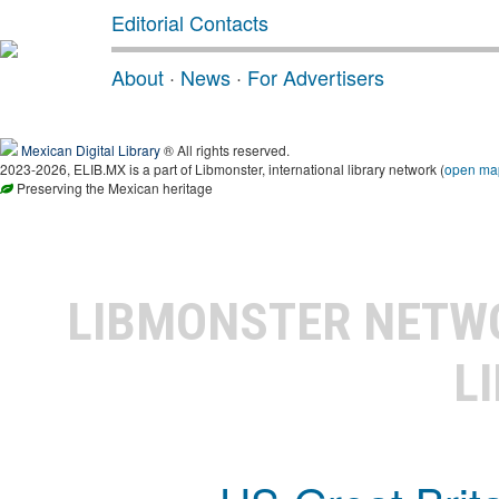
Editorial Contacts
About
·
News
·
For Advertisers
Mexican Digital Library
® All rights reserved.
2023-2026, ELIB.MX is a part of Libmonster, international library network (
open ma
Preserving the Mexican heritage
LIBMONSTER NET
L