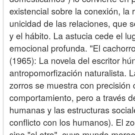
existencial sobre la conexión, la 
unicidad de las relaciones, que s
y el hábito. La astucia cede el lu
emocional profunda. "El cachorro
(1965): La novela del escritor hú
antropomorfización naturalista. L
zorros se muestra con precisión ci
comportamiento, pero a través d
humanas y las estructuras social
conflicto con los humanos). El z
sino "el otro", cuyo mundo mere