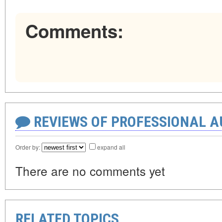
Comments:
REVIEWS OF PROFESSIONAL 
Order by:
expand all
There are no comments yet
RELATED TOPICS