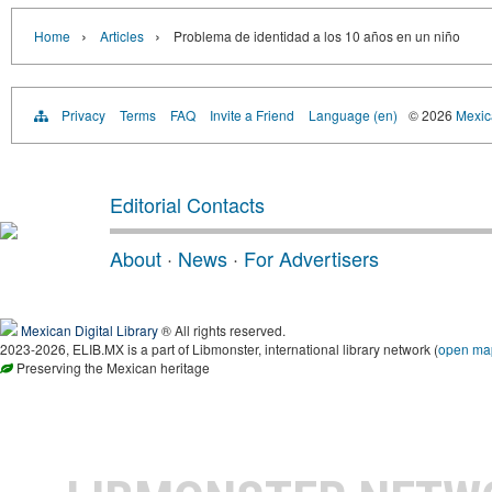
›
›
Home
Articles
Problema de identidad a los 10 años en un niño
Privacy
Terms
FAQ
Invite a Friend
Language (en)
© 2026
Mexica
Editorial Contacts
About
·
News
·
For Advertisers
Mexican Digital Library
® All rights reserved.
2023-2026, ELIB.MX is a part of Libmonster, international library network (
open ma
Preserving the Mexican heritage