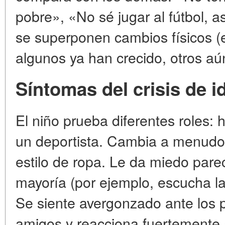
pobre», «No sé jugar al fútbol, a
se superponen cambios físicos (el
algunos ya han crecido, otros a
Síntomas del crisis de i
El niño prueba diferentes roles
un deportista. Cambia a menudo
estilo de ropa. Le da miedo parec
mayoría (por ejemplo, escucha l
Se siente avergonzado ante los 
amigos y reacciona fuertemente a