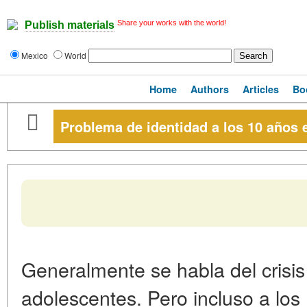
Share your works with the world!
Publish materials
Mexico
World
Home
Authors
Articles
Bo
Problema de identidad a los 10 años 
Generalmente se habla del crisis
adolescentes. Pero incluso a los