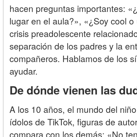
hacen preguntas importantes: «
lugar en el aula?», «¿Soy cool o
crisis preadolescente relacionado 
separación de los padres y la en
compañeros. Hablamos de los sí
ayudar.
De dónde vienen las du
A los 10 años, el mundo del niñ
ídolos de TikTok, figuras de autor
compara con los demás: «No ten