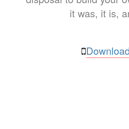
it was, it is, 
Download