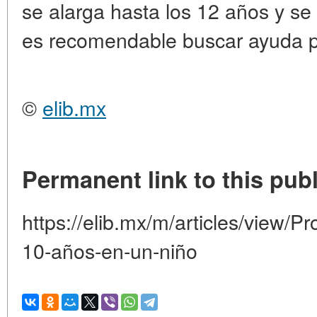
se alarga hasta los 12 años y s
es recomendable buscar ayuda p
©
elib.mx
Permanent link to this publ
https://elib.mx/m/articles/view/P
10-años-en-un-niño