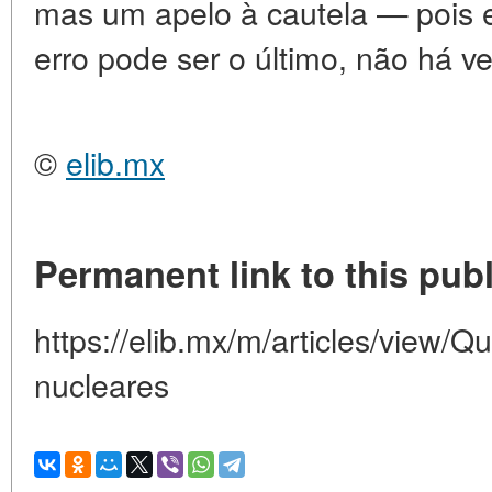
mas um apelo à cautela — poi
erro pode ser o último, não há v
©
elib.mx
Permanent link to this publ
https://elib.mx/m/articles/view/
nucleares