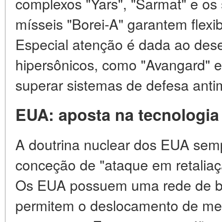
complexos "Yars", "Sarmat" e os
mísseis "Borei-A" garantem flexib
Especial atenção é dada ao des
hipersônicos, como "Avangard" e
superar sistemas de defesa anti
EUA: aposta na tecnologia
A doutrina nuclear dos EUA sem
conceção de "ataque em retaliaç
Os EUA possuem uma rede de ba
permitem o deslocamento de mei