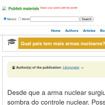
Share your works with the world!
Publish materials
Mexico
World
Home
Authors
Articles
Bo
Qual país tem mais armas nucleares
Author(s) of the publication
:
Libmonster
→
Desde que a arma nuclear surgi
sombra do controle nuclear. Poss