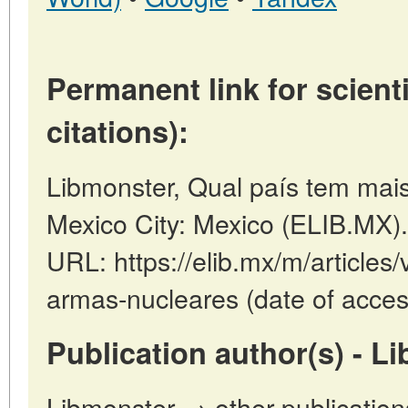
Permanent link for scienti
citations):
Libmonster, Qual país tem mais
Mexico City: Mexico (ELIB.MX)
URL: https://elib.mx/m/articles
armas-nucleares (date of acces
Publication author(s) - L
Libmonster → other publication