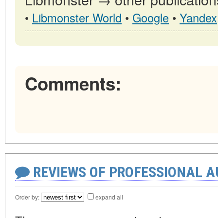
•
Libmonster World
•
Google
•
Yandex
Comments:
REVIEWS OF PROFESSIONAL 
Order by:
expand all