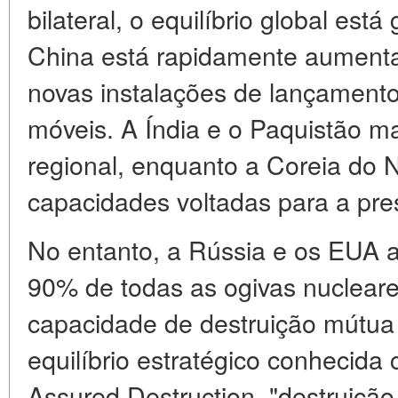
bilateral, o equilíbrio global e
China está rapidamente aumenta
novas instalações de lançamento
móveis. A Índia e o Paquistão 
regional, enquanto a Coreia do 
capacidades voltadas para a pres
No entanto, a Rússia e os EUA a
90% de todas as ogivas nuclear
capacidade de destruição mútua
equilíbrio estratégico conhecid
Assured Destruction, "destruiçã