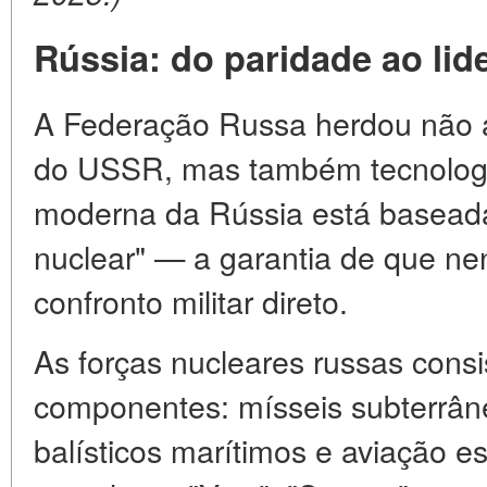
Rússia: do paridade ao lid
A Federação Russa herdou não 
do USSR, mas também tecnologia
moderna da Rússia está baseada
nuclear" — a garantia de que n
confronto militar direto.
As forças nucleares russas cons
componentes: mísseis subterrân
balísticos marítimos e aviação e