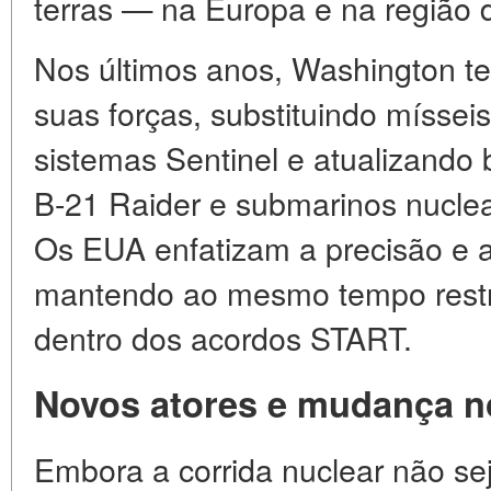
terras — na Europa e na região d
Nos últimos anos, Washington t
suas forças, substituindo míssei
sistemas Sentinel e atualizando
B-21 Raider e submarinos nucle
Os EUA enfatizam a precisão e a 
mantendo ao mesmo tempo restr
dentro dos acordos START.
Novos atores e mudança no
Embora a corrida nuclear não se