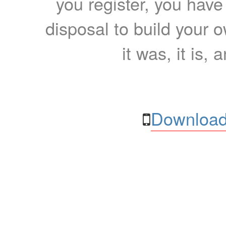
you register, you have
disposal to build your ow
it was, it is, 
Download