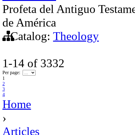
Profeta del Antiguo Testame
de América
Catalog:
Theology
1-14
of
3332
Per page:
1
2
3
4
Home
›
Articles