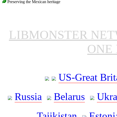
Preserving the Mexican heritage
LIBMONSTER NE
ONE 
US-Great Brit
Russia
Belarus
Ukra
Tajikistan
Estoni