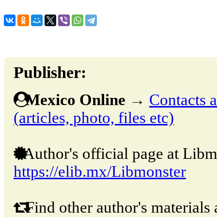
Publisher:
Mexico Online
→
Contacts a
(articles, photo, files etc)
Author's official page at Libm
https://elib.mx/Libmonster
Find other author's materials 