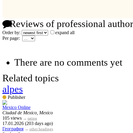
Reviews of professional author
Order by:
expand all
Per page:
There are no comments yet
Related topics
alpes
Publisher
Mexico Online
Ciudad de Mexico, Mexico
105 views
→
rating
17.01.2026 (203 days ago)
География
→
other headings