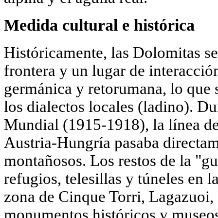
Medida cultural e histórica
Históricamente, las Dolomitas se
frontera y un lugar de interacción
germánica y retorumana, lo que s
los dialectos locales (ladino). D
Mundial (1915-1918), la línea del
Austria-Hungría pasaba directam
montañosos. Los restos de la "gu
refugios, telesillas y túneles en 
zona de Cinque Torri, Lagazuoi
monumentos históricos y museos a