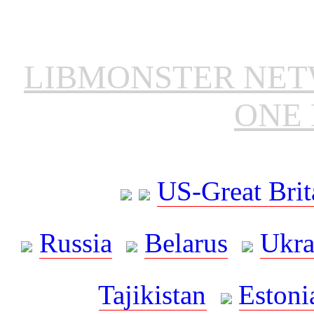
LIBMONSTER NE
ONE 
US-Great Brit
Russia
Belarus
Ukra
Tajikistan
Estoni