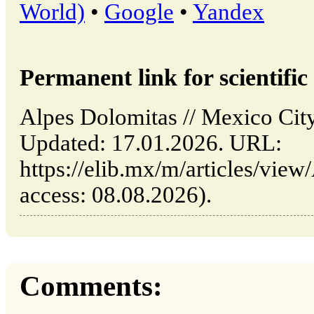
World)
•
Google
•
Yandex
Permanent link for scientific 
Alpes Dolomitas // Mexico Ci
Updated: 17.01.2026. URL:
https://elib.mx/m/articles/view
access: 08.08.2026).
Comments: