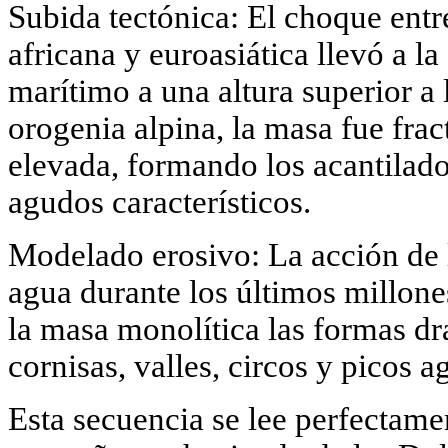
Subida tectónica: El choque entre
africana y euroasiática llevó a l
marítimo a una altura superior a
orogenia alpina, la masa fue fra
elevada, formando los acantilados
agudos característicos.
Modelado erosivo: La acción de lo
agua durante los últimos millone
la masa monolítica las formas d
cornisas, valles, circos y picos a
Esta secuencia se lee perfectame