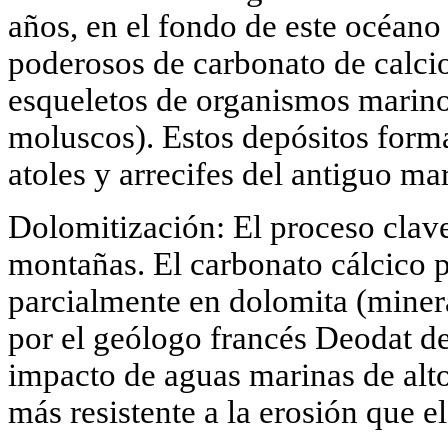
años, en el fondo de este océan
poderosos de carbonato de calci
esqueletos de organismos marinos
moluscos). Estos depósitos forma
atoles y arrecifes del antiguo mar
Dolomitización: El proceso clav
montañas. El carbonato cálcico 
parcialmente en dolomita (minera
por el geólogo francés Deodat d
impacto de aguas marinas de alt
más resistente a la erosión que e