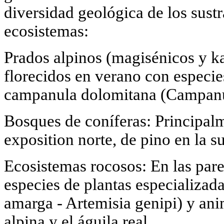
diversidad geológica de los sustr
ecosistemas:
Prados alpinos (magisénicos y ka
florecidos en verano con especi
campanula dolomitana (Campanu
Bosques de coníferas: Principalm
exposition norte, de pino en la su
Ecosistemas rocosos: En las pare
especies de plantas especializada
amarga - Artemisia genipi) y ani
alpina y el águila real.