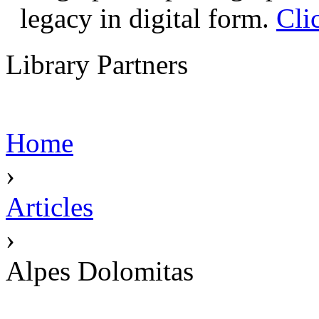
legacy in digital form.
Cli
Library Partners
Home
›
Articles
›
Alpes Dolomitas