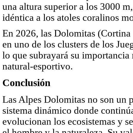
una altura superior a los 3000 m
idéntica a los atoles coralinos m
En 2026, las Dolomitas (Cortina
en uno de los clusters de los Ju
lo que subrayará su importanci
natural-esportivo.
Conclusión
Las Alpes Dolomitas no son un pa
sistema dinámico donde continúa
evolucionan los ecosistemas y se 
el hombre y la naturaleza. Su val