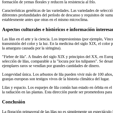
formación de yemas florales y reducen la resistencia al frío.
Características genéticas de las variedades. Las variedades de selec
diferentes profundidades del período de descanso y requisitos de suma
establesmente antes que otras en el mismo microclima.
Aspectos culturales e históricos e información interesa
Las lilas en el arte y la ciencia. Los impresionistas (por ejemplo, Vin
transmisión del color y la luz. En la medicina del siglo XIX, el color
la amargura causada por la siringina).
"Fiebre de lila". A finales del siglo XIX y principios del XX, en Eu
selección de lilas, comparable a la "locura por los tulipanes". Se desa
ejemplares raros se vendían por grandes cantidades de dinero.
Longevidad única. Los arbustos de lila pueden vivir más de 100 años,
granjas europeas son testigos vivos de la historia climática del lugar.
Lilas y espacio. Los esquejes de lila común han estado en órbita en e
la radiación en las plantas. Esta dirección puede ser prometedora para 
Conclusión
La floración primaveral de las lilas no es simplemente un espectáculo 