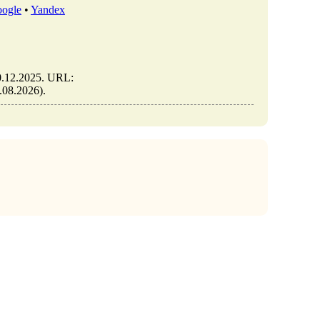
ogle
•
Yandex
10.12.2025. URL:
7.08.2026).