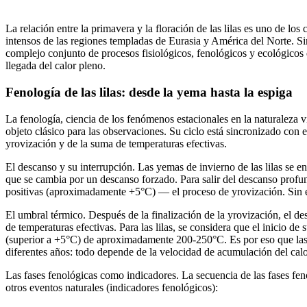
La relación entre la primavera y la floración de las lilas es uno de lo
intensos de las regiones templadas de Eurasia y América del Norte. Si
complejo conjunto de procesos fisiológicos, fenológicos y ecológicos q
llegada del calor pleno.
Fenología de las lilas: desde la yema hasta la espiga
La fenología, ciencia de los fenómenos estacionales en la naturaleza v
objeto clásico para las observaciones. Su ciclo está sincronizado con
yrovización y de la suma de temperaturas efectivas.
El descanso y su interrupción. Las yemas de invierno de las lilas se
que se cambia por un descanso forzado. Para salir del descanso profu
positivas (aproximadamente +5°C) — el proceso de yrovización. Sin e
El umbral térmico. Después de la finalización de la yrovización, el d
de temperaturas efectivas. Para las lilas, se considera que el inicio de
(superior a +5°C) de aproximadamente 200-250°C. Es por eso que las 
diferentes años: todo depende de la velocidad de acumulación del cal
Las fases fenológicas como indicadores. La secuencia de las fases feno
otros eventos naturales (indicadores fenológicos):