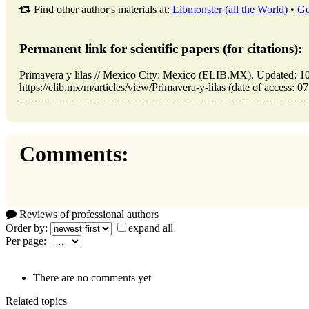
Find other author's materials at:
Libmonster (all the World)
•
Go
Permanent link for scientific papers (for citations):
Primavera y lilas // Mexico City: Mexico (ELIB.MX). Updated: 
https://elib.mx/m/articles/view/Primavera-y-lilas (date of access: 0
Comments:
Reviews of professional authors
Order by:
expand all
Per page:
There are no comments yet
Related topics