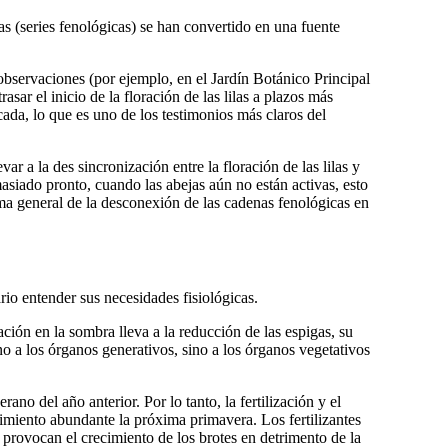
as (series fenológicas) se han convertido en una fuente
 observaciones (por ejemplo, en el Jardín Botánico Principal
ar el inicio de la floración de las lilas a plazos más
ada, lo que es uno de los testimonios más claros del
 a la des sincronización entre la floración de las lilas y
demasiado pronto, cuando las abejas aún no están activas, esto
ema general de la desconexión de las cadenas fenológicas en
rio entender sus necesidades fisiológicas.
ación en la sombra lleva a la reducción de las espigas, su
 no a los órganos generativos, sino a los órganos vegetativos
no del año anterior. Por lo tanto, la fertilización y el
recimiento abundante la próxima primavera. Los fertilizantes
 provocan el crecimiento de los brotes en detrimento de la