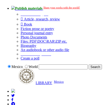
Share your works with the world!
Publish materials
Publication type?
Article, research, review
Book
Fiction prose or poetry
Personal journal entry
Photo Documents
Files: PDF\DOC\RAR\ZIP etc.
Biography
An audiobook or other audio file
Additional options:
Create a poll
Mexico
World
Mexico
LIBRARY