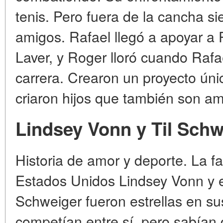
tenis. Pero fuera de la cancha s
amigos. Rafael llegó a apoyar a 
Laver, y Roger lloró cuando Rafae
carrera. Crearon un proyecto úni
criaron hijos que también son am
Lindsey Vonn y Til Schw
Historia de amor y deporte. La 
Estados Unidos Lindsey Vonn y el
Schweiger fueron estrellas en su
competían entre sí, pero sabían 