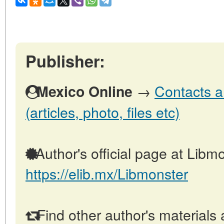
Publisher:
→
Contacts a
Mexico Online
(articles, photo, files etc)
Author's official page at Libmo
https://elib.mx/Libmonster
Find other author's materials 