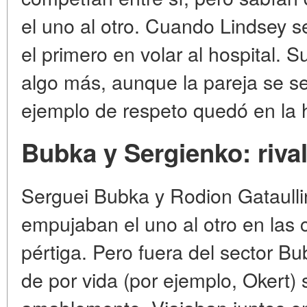
el uno al otro. Cuando Lindsey se 
el primero en volar al hospital. S
algo más, aunque la pareja se sep
ejemplo de respeto quedó en la h
Bubka y Sergienko: riva
Serguei Bubka y Rodion Gataulli
empujaban el uno al otro en las 
pértiga. Pero fuera del sector 
de por vida (por ejemplo, Okert