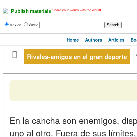
Share your works with the world!
Publish materials
Mexico
World
Home
Authors
Articles
Bo
Rivales-amigos en el gran deporte
En la cancha son enemigos, disp
uno al otro. Fuera de sus límites