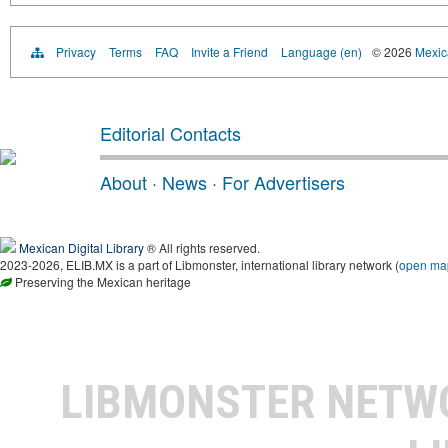
Privacy
Terms
FAQ
Invite a Friend
Language (en)
© 2026
Mexica
Editorial Contacts
About
·
News
·
For Advertisers
Mexican Digital Library
® All rights reserved.
2023-2026, ELIB.MX is a part of Libmonster, international library network (
open ma
Preserving the Mexican heritage
LIBMONSTER NET