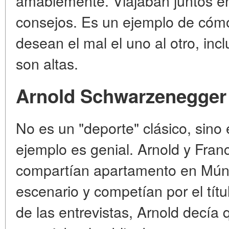
amablemente. Viajaban juntos e
consejos. Es un ejemplo de cómo 
desean el mal el uno al otro, in
son altas.
Arnold Schwarzenegger
No es un "deporte" clásico, sino e
ejemplo es genial. Arnold y Fra
compartían apartamento en Múnic
escenario y competían por el tít
de las entrevistas, Arnold decía 