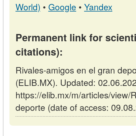
World)
•
Google
•
Yandex
Permanent link for scienti
citations):
Rivales-amigos en el gran depor
(ELIB.MX). Updated: 02.06.20
https://elib.mx/m/articles/view/
deporte (date of access: 09.08