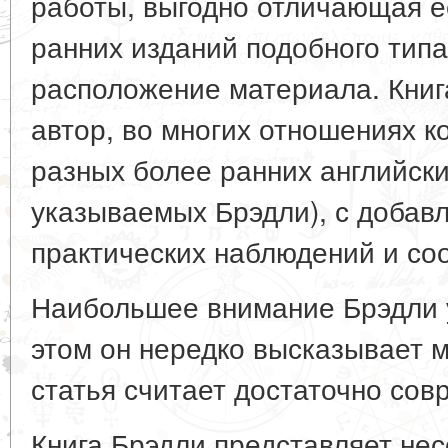
работы, выгодно отличающая е
ранних изданий подобного типа
расположение материала. Книга
автор, во многих отношениях 
разных более ранних английски
указываемых Брэдли), с добав
практических наблюдений и со
Наибольшее внимание Брэдли у
этом он нередко высказывает 
статья считает достаточно со
Книга Брэдли представляет не