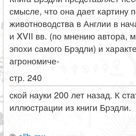
смысле, что она дает картину 
животноводства в Англии в нача
и XVII вв. (по мнению автора, 
эпохи самого Брэдли) и характ
агрономиче-
стр. 240
ской науки 200 лет назад. К ст
иллюстрации из книги Брэдли.