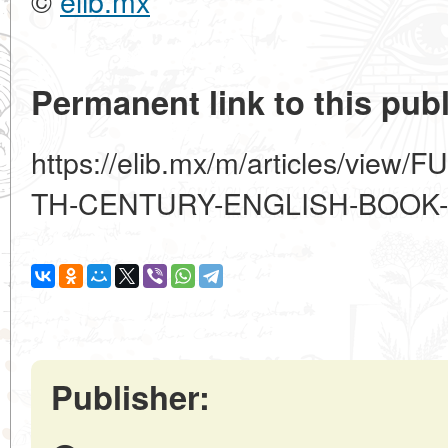
©
elib.mx
Permanent link to this publ
https://elib.mx/m/articles/view
TH-CENTURY-ENGLISH-BOOK
Publisher: