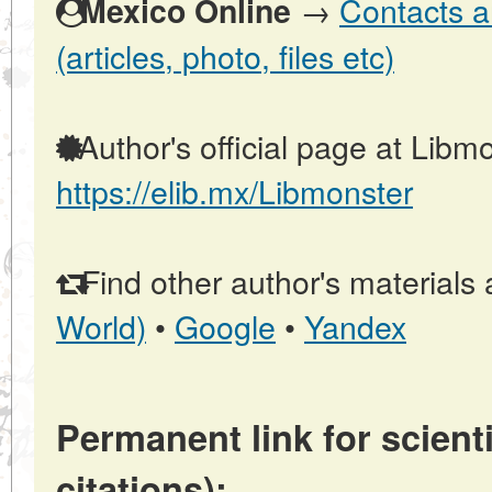
→
Contacts a
Mexico Online
(articles, photo, files etc)
Author's official page at Libmo
https://elib.mx/Libmonster
Find other author's materials 
World)
•
Google
•
Yandex
Permanent link for scienti
citations):