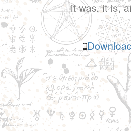
it was, it is, 
Download