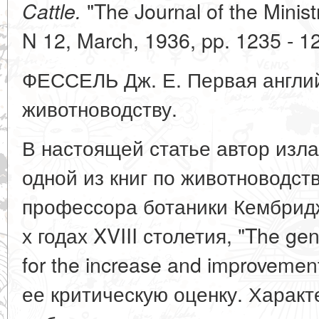
"The Journal of the Ministr
Cattle.
N 12, March, 1936, pp. 1235 - 1
ФЕССЕЛЬ Дж. Е. Первая английс
животноводству.
В настоящей статье автор изл
одной из книг по животноводст
профессора ботаники Кембридж
х годах XVIII столетия, "The ge
for the increase and improvement 
ее критическую оценку. Характ