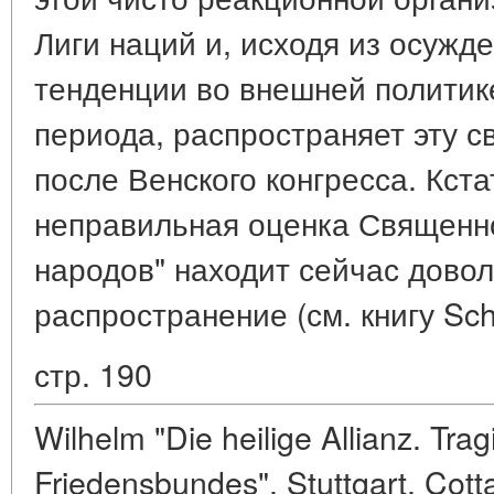
Лиги наций и, исходя из осужд
тенденции во внешней полити
периода, распространяет эту с
после Венского конгресса. Кст
неправильная оценка Священно
народов" находит сейчас дово
распространение (см. книгу Sc
стр. 190
Wilhelm "Die heilige Allianz. Tra
Friedensbundes". Stuttgart. Cott