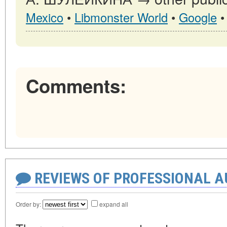
Mexico
•
Libmonster World
•
Google
Comments:
REVIEWS OF PROFESSIONAL 
Order by:
expand all