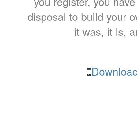
you register, you have
disposal to build your ow
it was, it is, 
Download