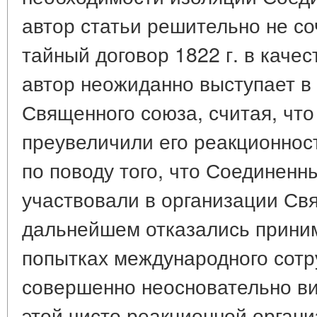
автор статьи решительно не со
тайный договор 1822 г. в качес
автор неожиданно выступает в
Священного союза, считая, чт
преувеличили его реакционнос
по поводу того, что Соединенн
участвовали в организации Свя
дальнейшем отказались приним
попытках международного сотр
совершенно неосновательно в
этой чисто реакционной органи