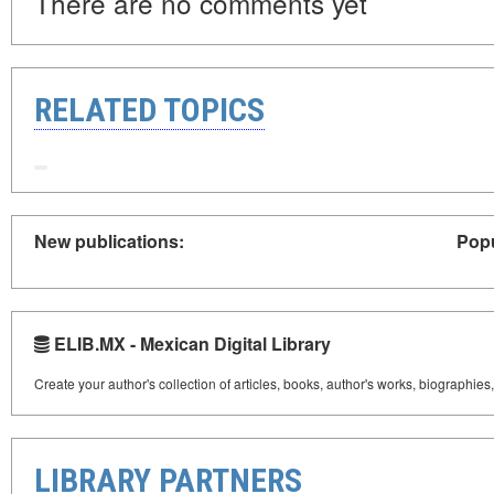
There are no comments yet
RELATED TOPICS
New publications:
Popu
ELIB.MX - Mexican Digital Library
Create your author's collection of articles, books, author's works, biographies
LIBRARY PARTNERS