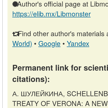
Author's official page at Libmo
https://elib.mx/Libmonster
Find other author's materials 
World)
•
Google
•
Yandex
Permanent link for scienti
citations):
А. ШУЛЕЙКИНА, SCHELLENB
TREATY OF VERONA: A NEW