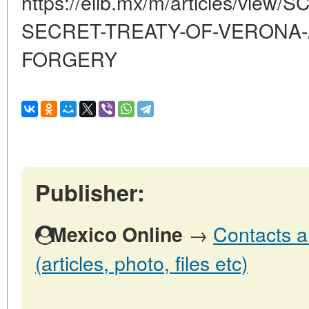
https://elib.mx/m/articles/vi
SECRET-TREATY-OF-VERONA-
FORGERY
Publisher:
→
Contacts a
Mexico Online
(articles, photo, files etc)