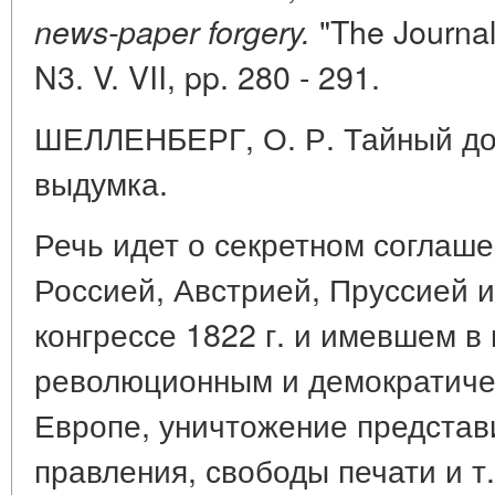
"The Journal
news-paper forgery.
N3. V. VII, pp. 280 - 291.
ШЕЛЛЕНБЕРГ, О. Р. Тайный дог
выдумка.
Речь идет о секретном соглаш
Россией, Австрией, Пруссией 
конгрессе 1822 г. и имевшем в 
революционным и демократиче
Европе, уничтожение представ
правления, свободы печати и т.