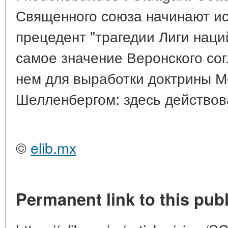
Священного союза начинают ис
прецедент "трагедии Лиги наци
самое значение Веронского со
нем для выработки доктрины М
Шелленбергом: здесь действова
©
elib.mx
Permanent link to this publ