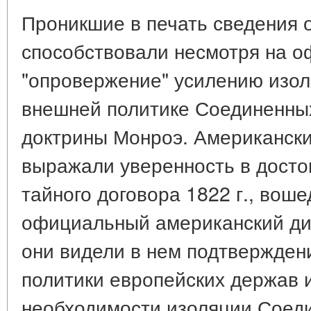
Проникшие в печать сведения 
способствовали несмотря на 
"опровержение" усилению изол
внешней политике Соединенны
доктрины Монроэ. Американски
выражали уверенность в досто
тайного договора 1822 г., воше
официальный американский ди
они видели в нем подтвержден
политики европейских держав 
необходимости изоляции Соеди