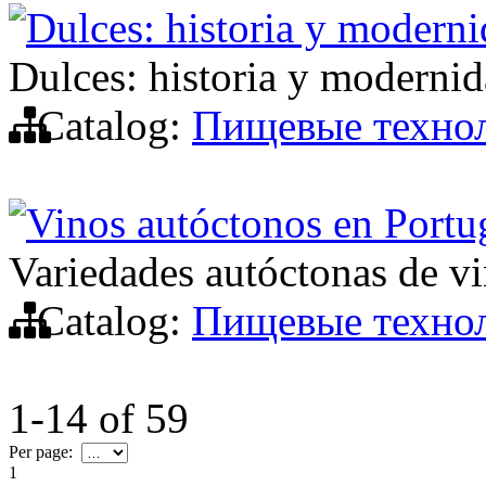
Dulces: historia y modern
Dulces: historia y moderni
Catalog:
Пищевые техно
Vinos autóctonos en Portu
Variedades autóctonas de v
Catalog:
Пищевые техно
1-14
of
59
Per page:
1