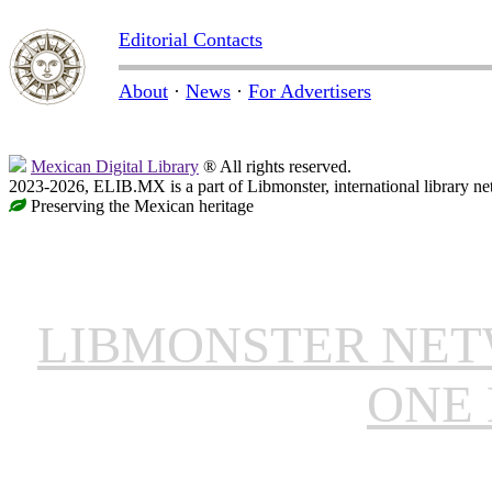
Editorial Contacts
About
·
News
·
For Advertisers
Mexican Digital Library
® All rights reserved.
2023-2026, ELIB.MX is a part of Libmonster, international library ne
Preserving the Mexican heritage
LIBMONSTER NE
ONE 