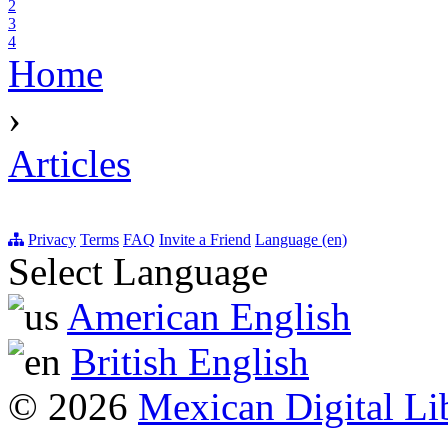
2
3
4
Home
›
Articles
Privacy
Terms
FAQ
Invite a Friend
Language (en)
Select Language
American English
British English
© 2026
Mexican Digital Li