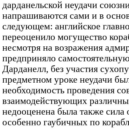
дарданельской неудачи союзни
напрашиваются сами и в осно
следующем: английское главн
переоценило могущество кора
несмотря на возражения адми
предприняло самостоятельную
Дарданелл, без участия сухопу
предметном уроке неудачи был
необходимость проведения со
взаимодействующих различных
недооценена была также сила 
особенно гаубичных по корабл