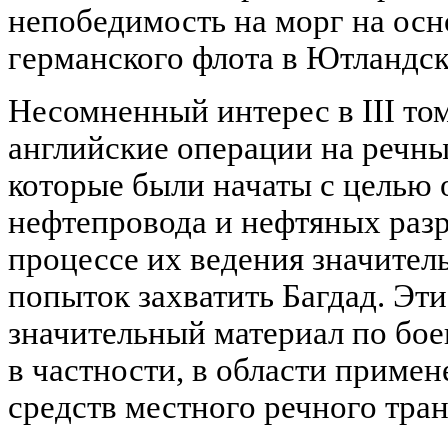
непобедимость на морг на осн
германского флота в Ютландс
Несомненный интерес в III то
английские операции на речны
которые были начаты с целью 
нефтепровода и нефтяных разр
процессе их ведения значител
попыток захватить Багдад. Эт
значительный материал по бое
в частности, в области приме
средств местного речного тран