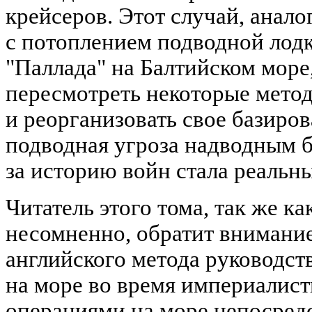
крейсеров. Этот случай, анал
с потоплением подводной лодк
"Паллада" на Балтийском море,
пересмотреть некоторые мето
и реорганизовать свое базиров
подводная угроза надводным 
за историю войн стала реальн
Читатель этого тома, так же к
несомненно, обратит внимание
английского метода руководс
на море во время империалис
операциями на море непосред