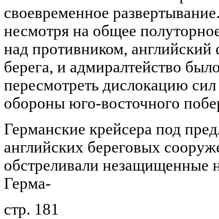
своевременное развертывание.
несмотря на общее полуторное
над противником, английский 
берега, и адмиралтейство бы
пересмотреть дислокацию сил 
обороны юго-восточного побе
Германские крейсера под пре
английских береговых сооруж
обстреливали незащищенные н
Герма-
стр. 181