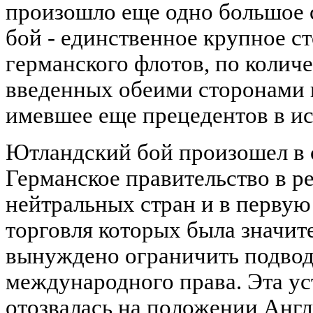
произошло еще одно большое 
бой - единственное крупное с
германского флотов, по количе
введенных обеими сторонами в
имевшее еще прецедентов в и
Ютландский бой произошел в 
Германское правительство в ре
нейтральных стран и в перву
торговля которых была значит
вынуждено ограничить подво
международного права. Эта ус
отозвалась на положении Англ