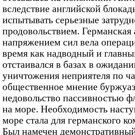
вследствие английской блокад
испытывать серьезные затрудн
продовольствием. Германская
напряжением сил вела операци
время как надводный и главн
отстаивался в базах в ожидан
уничтожения неприятеля по ча
общественное мнение буржуа
недовольство пассивностью фл
на море. Необходимость насту
море стала для германского к
Был намечен демонстративный