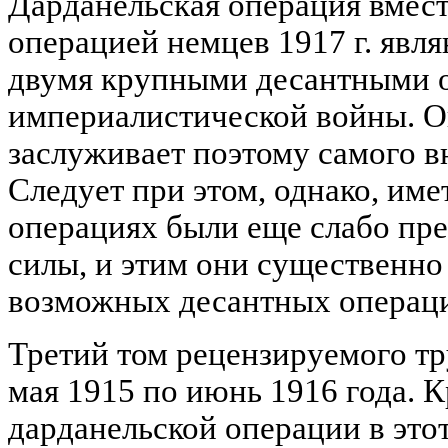
Дарданельская операция вмест
операцией немцев 1917 г. явл
двумя крупными десантными 
империалистической войны. О
заслуживает поэтому самого в
Следует при этом, однако, имет
операциях были еще слабо пр
силы, и этим они существенно
возможных десантных операц
Третий том рецензируемого тр
мая 1915 по июнь 1916 года. 
дарданельской операции в это