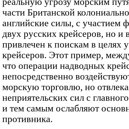
реальную угрозу морским пут
части Британской колониально
английские силы, с участием 
двух русских крейсеров, но и 
привлечен к поискам в целях 
крейсеров. Этот пример, межд
что операции надводных крейс
непосредственно воздействую
морскую торговлю, но отвлека
неприятельских сил с главног
и тем самым ослабляют основ
противника.