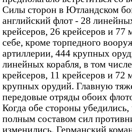
Силы сторон в Ютландском б
английский флот - 28 линейны
крейсеров, 26 крейсеров и 77
себе, кроме торпедного воору
артиллерии, 444 крупных оруд
линейных корабля, в том числе
крейсеров, 11 крейсеров и 72 
крупных орудий. Главную тяже
передовые отряды обоих флото
Когда обе стороны убедились,
полным составом сил противни
изменились. Германский кома