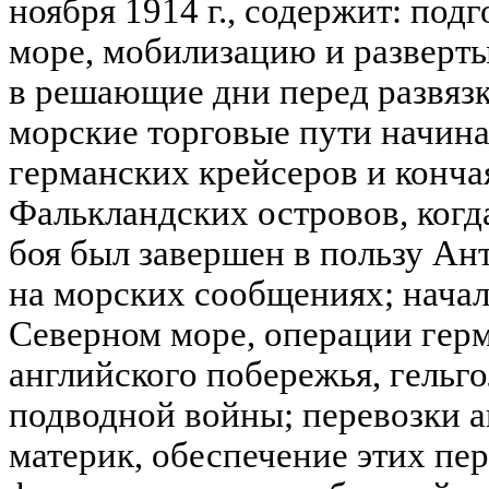
ноября 1914 г., содержит: под
море, мобилизацию и разверты
в решающие дни перед развязк
морские торговые пути начина
германских крейсеров и конча
Фалькландских островов, когда
боя был завершен в пользу Ан
на морских сообщениях; нача
Северном море, операции гер
английского побережья, гельг
подводной войны; перевозки а
материк, обеспечение этих пер