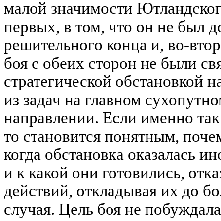
малой значимости Ютландского
первых, в том, что он не был 
решительного конца и, во-вто
боя с обеих сторон не были св
стратегической обстановкой н
из задач на главном сухопутн
направлении. Если именно так
то становится понятным, поч
когда обстановка оказалась ин
и к какой они готовились, отк
действий, откладывая их до б
случая. Цель боя не побуждал