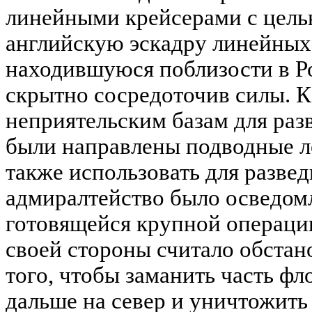
линейными крейсерами с цель
английскую эскадру линейных
находившуюся поблизости в Ро
скрытно сосредоточив силы. К
неприятельским базам для разв
были направлены подводные л
также использовать для разве
адмиралтейство было осведомл
готовящейся крупной операции
своей стороны считало обстан
того, чтобы заманить часть ф
дальше на север и уничтожить