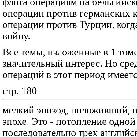
флота операциям на бельгийск
операции против германских 
операции против Турции, когд
войну.
Все темы, изложенные в 1 том
значительный интерес. Но сре
операций в этот период имеет
стр. 180
мелкий эпизод, положивший, о
эпохе. Это - потопление одно
последовательно трех англий