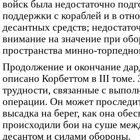
войск была недостаточно подг
поддержки с кораблей и в от
десантных средств; недостато
внимание на значение при обо
пространства минно-торпедно
Продолжение и окончание дар
описано Корбеттом в III томе. 
трудности, связанные с выпол
операции. Он может проследит
высадка на берег, как она обес
происходили бои на суше ме
десантом и силами обороны.