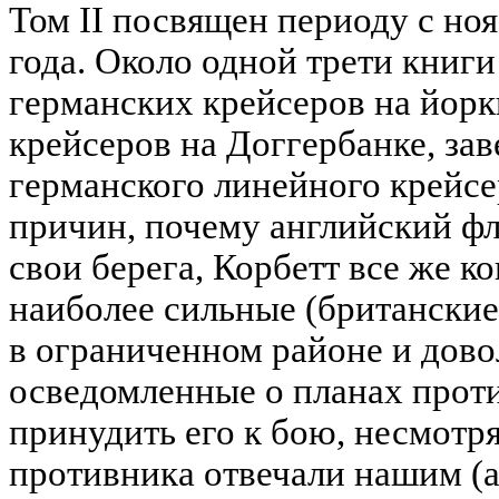
Том II посвящен периоду с ноя
года. Около одной трети книги
германских крейсеров на йор
крейсеров на Доггербанке, з
германского линейного крейсе
причин, почему английский фл
свои берега, Корбетт все же ко
наиболее сильные (британские
в ограниченном районе и дово
осведомленные о планах проти
принудить его к бою, несмотря
противника отвечали нашим (