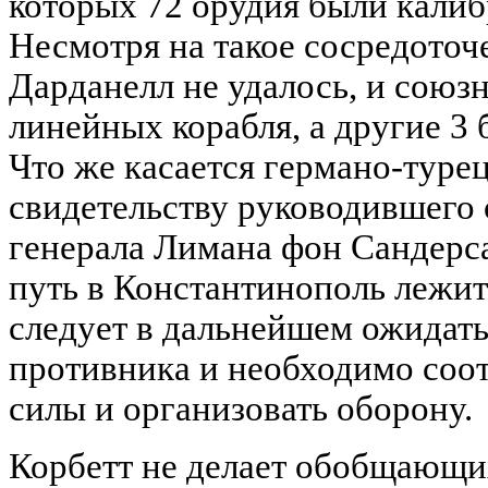
которых 72 орудия были калиб
Несмотря на такое сосредоточ
Дарданелл не удалось, и союз
линейных корабля, а другие 3 
Что же касается германо-турец
свидетельству руководившего
генерала Лимана фон Сандерса,
путь в Константинополь лежит 
следует в дальнейшем ожидат
противника и необходимо соот
силы и организовать оборону.
Корбетт не делает обобщающи