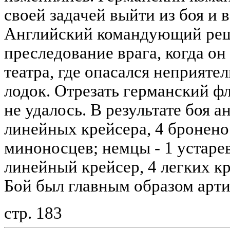
своей задачей выйти из боя и в
Английский командующий реш
преследование врага, когда он
театра, где опасался неприят
лодок. Отрезать германский фл
не удалось. В результате боя а
линейных крейсера, 4 бронено
миноносцев; немцы - 1 устаре
линейный крейсер, 4 легких к
Бой был главным образом арти
стр. 183