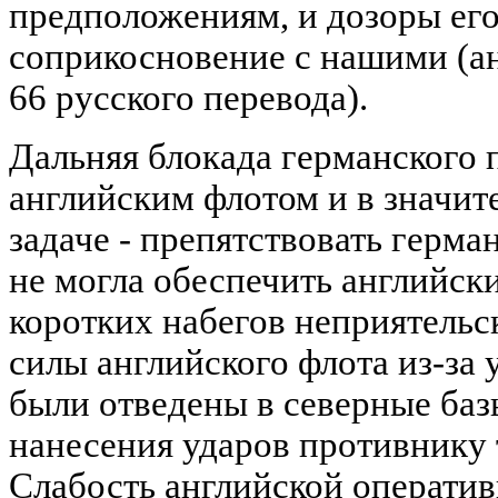
предположениям, и дозоры ег
соприкосновение с нашими (ан
66 русского перевода).
Дальняя блокада германского 
английским флотом и в значит
задаче - препятствовать герма
не могла обеспечить английск
коротких набегов неприятельс
силы английского флота из-за
были отведены в северные баз
нанесения ударов противнику 
Слабость английской оператив