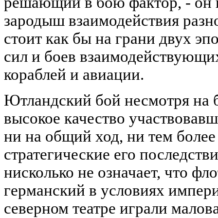
решающий в бою фактор, - он
зародыш взаимодействия разн
стоит как бы на грани двух эп
сил и боев взаимодействующи
кораблей и авиации.
Ютландский бой несмотря на 
высокое качество участвовавш
ни на общий ход, ни тем более
стратегические его последств
нисколько не означает, что фл
германский в условиях импер
северном театре играли мало