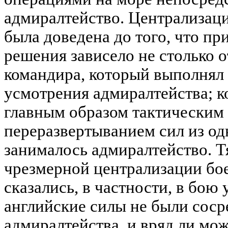
адмиралтейство. Централизаци
была доведена до того, что пр
решения зависело не столько о
командира, который выполнял 
усмотрения адмиралтейства; к
главным образом тактическим
переразвертыванием сил из од
занималось адмиралтейство. 
чрезмерной централизации бо
сказались, в частности, в бою 
английские силы не были соср
адмиралтейства, и вряд ли мож