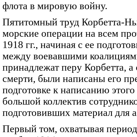
флота в мировую войну.
Пятитомный труд Корбетта-Нь
морские операции на всем про
1918 гг., начиная с ее подгото
между воевавшими коалициями
принадлежат перу Корбетта, а 
смерти, были написаны его пр
подготовке к написанию этого
большой коллектив сотрудник
подготовивших материал для а
Первый том, охватывая период