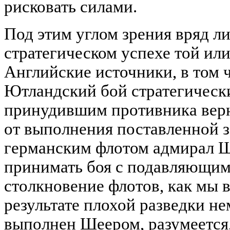
рисковать силами.
Под этим углом зрения вряд л
стратегическом успехе той ил
Английские источники, в том ч
Ютландский бой стратегическ
принудившим противника верну
от выполнения поставленной 
германским флотом адмирал Ш
принимать боя с подавляющим
столкновение флотов, как мы 
результате плохой разведки не
выполнен Шеером, разумеется,