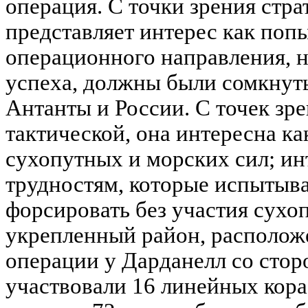
операция. С точки зрения стра
представляет интерес как поп
операционного направления, н
успеха, должны были сомкнут
Антанты и России. С точек зр
тактической, она интересна к
сухопутных и морских сил; ин
трудностям, которые испытыв
форсировать без участия сухо
укрепленный район, располож
операции у Дарданелл со сто
участвовали 16 линейных кора