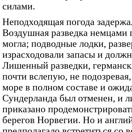
силами.
Неподходящая погода задержа
Воздушная разведка немцами 
могла; подводные лодки, разве
израсходовали запасы и должн
Лишенный разведки, германск
почти вслепую, не подозревая
море в полном составе и ожида
Сундерланда был отменен, и 
приказано продемонстрировать
берегов Норвегии. Но и англи
предполагало встретиться со 