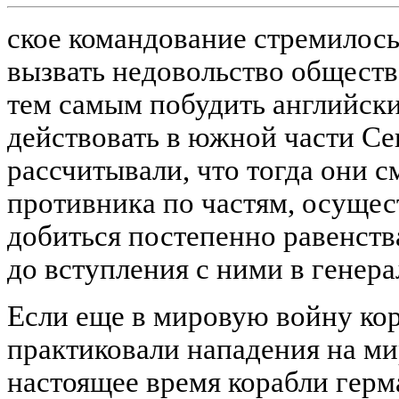
ское командование стремилось
вызвать недовольство общест
тем самым побудить английски
действовать в южной части С
рассчитывали, что тогда они 
противника по частям, осущес
добиться постепенно равенств
до вступления с ними в генер
Если еще в мировую войну кор
практиковали нападения на ми
настоящее время корабли гер